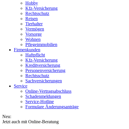
Hobby
Kfz-Versicherung
Rechtsschutz
Reisen
Tierhalter
Vermögen
Vorsorge
Wohnen
Pflegeimmobilien
Firmenkunden
Haftpflicht
Kfz-Versicherung
Kreditversicherung
Personenversicherung
Rechtsschutz
Sachversicherungen
Service
Online-Vertragsabschluss
Schadenmeldungen
Service-Hotline
Formulare Änderungsanträge
Neu:
Jetzt auch mit Online-Beratung