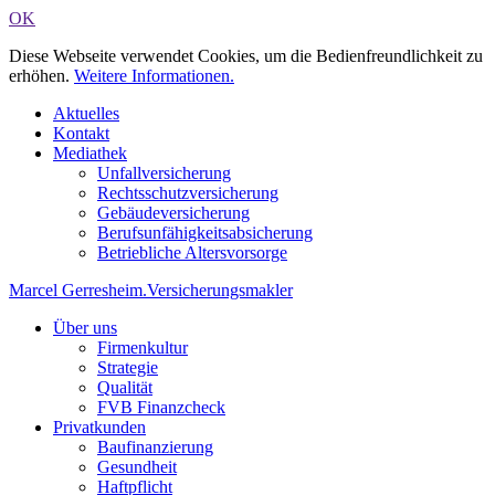
OK
Diese Webseite verwendet Cookies, um die Bedienfreundlichkeit zu
erhöhen.
Weitere Informationen.
Aktuelles
Kontakt
Mediathek
Unfallversicherung
Rechtsschutzversicherung
Gebäudeversicherung
Berufsunfähigkeitsabsicherung
Betriebliche Altersvorsorge
Marcel Gerresheim
.
Versicherungsmakler
Über uns
Firmenkultur
Strategie
Qualität
FVB Finanzcheck
Privatkunden
Baufinanzierung
Gesundheit
Haftpflicht