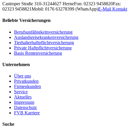
Castroper Straße 310-312
44627
Herne
Fon: 02323 9458820
Fax:
02323 9458821
Mobil: 0176 63278399 (WhatsApp)
E-Mail Kontakt
Beliebte Versicherungen
Berufsunfähigkeitsversicherung
Auslandsreisekrankenversicherung
Tierhalterhaftpflichtversicherung
Private Haftpflichtversicherung
Basis Rentenversicherung
Unternehmen
Über uns
Privatkunden
Firmenkunden
Service
Aktuelles
Impressum
Datenschutz
FVB Karriere
Suche