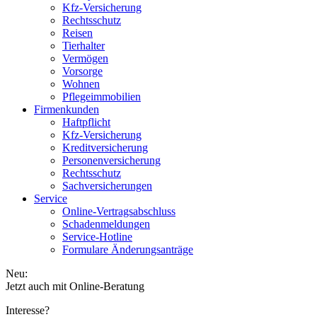
Kfz-Versicherung
Rechtsschutz
Reisen
Tierhalter
Vermögen
Vorsorge
Wohnen
Pflegeimmobilien
Firmenkunden
Haftpflicht
Kfz-Versicherung
Kreditversicherung
Personenversicherung
Rechtsschutz
Sachversicherungen
Service
Online-Vertragsabschluss
Schadenmeldungen
Service-Hotline
Formulare Änderungsanträge
Neu:
Jetzt auch mit Online-Beratung
Interesse?