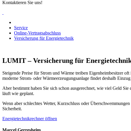
Kontaktieren Sie uns!
Service
Online-Vertragsabschluss
Versicherung für Energietechnik
LUMIT – Versicherung für Energietechni
Steigende Preise für Strom und Wärme treiben Eigenheimbesitzer oft 
moderne Strom- oder Wärmeerzeugungsanlage findet deshalb Einzug in I
Aber bestimmt haben Sie sich schon ausgerechnet, wie viel Geld Sie
läuft wie geplant.
Wenn aber schlechtes Wetter, Kurzschluss oder Überschwemmungen Ihr
Sicherheit.
Energietechnikrechner öffnen
Marcel Gerresheim