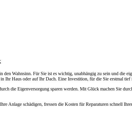
k
in den Wahnsinn. Für Sie ist es wichtig, unabhängig zu sein und die e
hr Haus oder auf Ihr Dach. Eine Investition, für die Sie erstmal tief 
 durch die Eigenversorgung sparen werden. Mit Glück machen Sie durch
e Anlage schädigen, fressen die Kosten für Reparaturen schnell Ihre