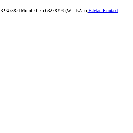
23 9458821
Mobil: 0176 63278399 (WhatsApp)
E-Mail Kontakt