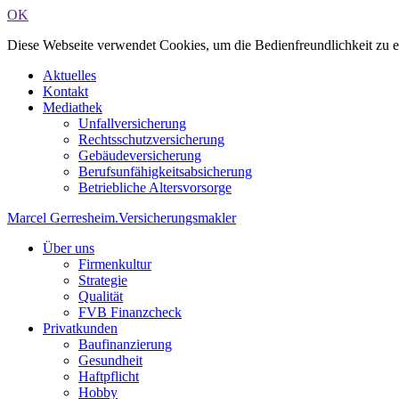
OK
Diese Webseite verwendet Cookies, um die Bedienfreundlichkeit zu 
Aktuelles
Kontakt
Mediathek
Unfallversicherung
Rechtsschutzversicherung
Gebäudeversicherung
Berufsunfähigkeitsabsicherung
Betriebliche Altersvorsorge
Marcel Gerresheim
.
Versicherungsmakler
Über uns
Firmenkultur
Strategie
Qualität
FVB Finanzcheck
Privatkunden
Baufinanzierung
Gesundheit
Haftpflicht
Hobby